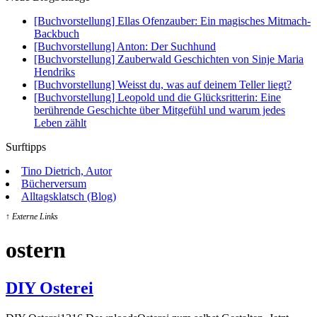
[Buchvorstellung] Ellas Ofenzauber: Ein magisches Mitmach-
Backbuch
[Buchvorstellung] Anton: Der Suchhund
[Buchvorstellung] Zauberwald Geschichten von Sinje Maria
Hendriks
[Buchvorstellung] Weisst du, was auf deinem Teller liegt?
[Buchvorstellung] Leopold und die Glücksritterin: Eine
berührende Geschichte über Mitgefühl und warum jedes
Leben zählt
Surftipps
Tino Dietrich, Autor
Bücherversum
Alltagsklatsch (Blog)
↑ Externe Links
ostern
DIY Osterei