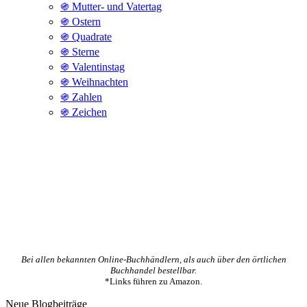
֍ Mutter- und Vatertag
֍ Ostern
֍ Quadrate
֍ Sterne
֍ Valentinstag
֍ Weihnachten
֍ Zahlen
֍ Zeichen
Bei allen bekannten Online-Buchhändlern, als auch über den örtlichen
Buchhandel bestellbar.
*Links führen zu Amazon.
Neue Blogbeiträge