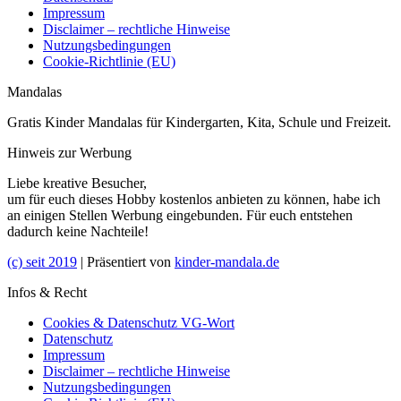
Impressum
Disclaimer – rechtliche Hinweise
Nutzungsbedingungen
Cookie-Richtlinie (EU)
Mandalas
Gratis Kinder Mandalas für Kindergarten, Kita, Schule und Freizeit.
Hinweis zur Werbung
Liebe kreative Besucher,
um für euch dieses Hobby kostenlos anbieten zu können, habe ich
an einigen Stellen Werbung eingebunden. Für euch entstehen
dadurch keine Nachteile!
(c) seit 2019
| Präsentiert von
kinder-mandala.de
Infos & Recht
Cookies & Datenschutz VG-Wort
Datenschutz
Impressum
Disclaimer – rechtliche Hinweise
Nutzungsbedingungen