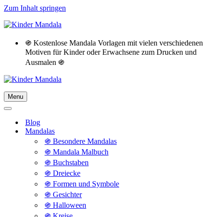
Zum Inhalt springen
֍ Kostenlose Mandala Vorlagen mit vielen verschiedenen
Motiven für Kinder oder Erwachsene zum Drucken und
Ausmalen ֍
Menu
Navigationsmenü
Navigationsmenü
Blog
Mandalas
֍ Besondere Mandalas
֍ Mandala Malbuch
֍ Buchstaben
֍ Dreiecke
֍ Formen und Symbole
֍ Gesichter
֍ Halloween
֍ Kreise