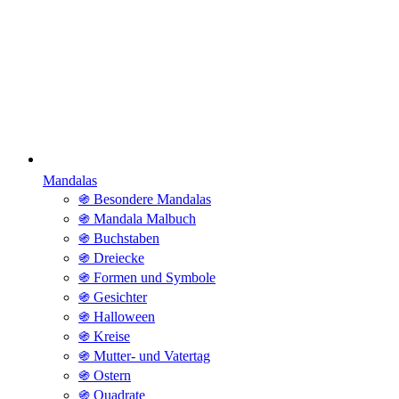
Mandalas
֍ Besondere Mandalas
֍ Mandala Malbuch
֍ Buchstaben
֍ Dreiecke
֍ Formen und Symbole
֍ Gesichter
֍ Halloween
֍ Kreise
֍ Mutter- und Vatertag
֍ Ostern
֍ Quadrate