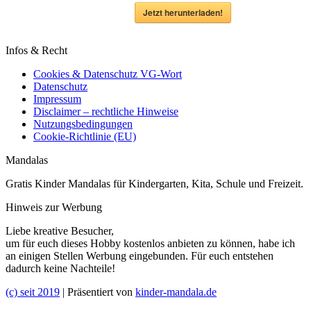
Jetzt herunterladen!
Infos & Recht
Cookies & Datenschutz VG-Wort
Datenschutz
Impressum
Disclaimer – rechtliche Hinweise
Nutzungsbedingungen
Cookie-Richtlinie (EU)
Mandalas
Gratis Kinder Mandalas für Kindergarten, Kita, Schule und Freizeit.
Hinweis zur Werbung
Liebe kreative Besucher,
um für euch dieses Hobby kostenlos anbieten zu können, habe ich
an einigen Stellen Werbung eingebunden. Für euch entstehen
dadurch keine Nachteile!
(c) seit 2019
| Präsentiert von
kinder-mandala.de