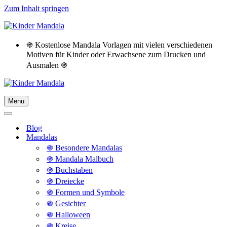
Zum Inhalt springen
֍ Kostenlose Mandala Vorlagen mit vielen verschiedenen
Motiven für Kinder oder Erwachsene zum Drucken und
Ausmalen ֍
Menu
Navigationsmenü
Navigationsmenü
Blog
Mandalas
֍ Besondere Mandalas
֍ Mandala Malbuch
֍ Buchstaben
֍ Dreiecke
֍ Formen und Symbole
֍ Gesichter
֍ Halloween
֍ Kreise