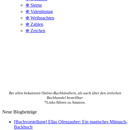
֍ Sterne
֍ Valentinstag
֍ Weihnachten
֍ Zahlen
֍ Zeichen
Bei allen bekannten Online-Buchhändlern, als auch über den örtlichen
Buchhandel bestellbar.
*Links führen zu Amazon.
Neue Blogbeiträge
[Buchvorstellung] Ellas Ofenzauber: Ein magisches Mitmach-
Backbuch