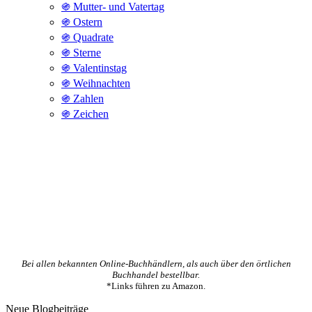
֍ Mutter- und Vatertag
֍ Ostern
֍ Quadrate
֍ Sterne
֍ Valentinstag
֍ Weihnachten
֍ Zahlen
֍ Zeichen
Bei allen bekannten Online-Buchhändlern, als auch über den örtlichen
Buchhandel bestellbar.
*Links führen zu Amazon.
Neue Blogbeiträge