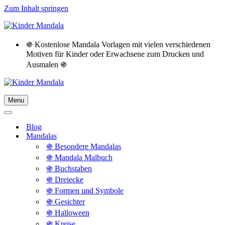
Zum Inhalt springen
֍ Kostenlose Mandala Vorlagen mit vielen verschiedenen
Motiven für Kinder oder Erwachsene zum Drucken und
Ausmalen ֍
Menu
Navigationsmenü
Navigationsmenü
Blog
Mandalas
֍ Besondere Mandalas
֍ Mandala Malbuch
֍ Buchstaben
֍ Dreiecke
֍ Formen und Symbole
֍ Gesichter
֍ Halloween
֍ Kreise