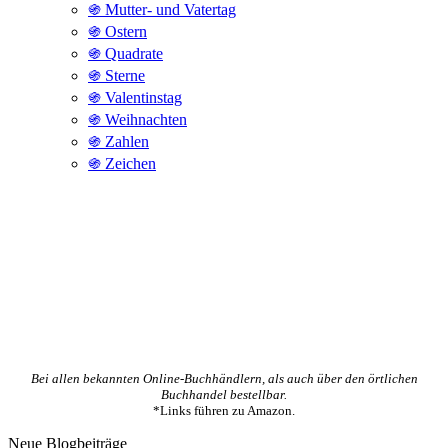
֍ Mutter- und Vatertag
֍ Ostern
֍ Quadrate
֍ Sterne
֍ Valentinstag
֍ Weihnachten
֍ Zahlen
֍ Zeichen
Bei allen bekannten Online-Buchhändlern, als auch über den örtlichen
Buchhandel bestellbar.
*Links führen zu Amazon.
Neue Blogbeiträge