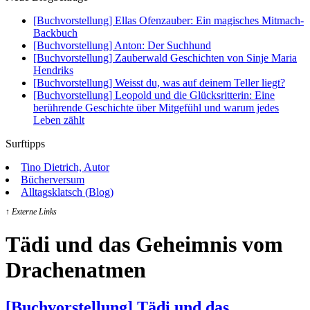
[Buchvorstellung] Ellas Ofenzauber: Ein magisches Mitmach-
Backbuch
[Buchvorstellung] Anton: Der Suchhund
[Buchvorstellung] Zauberwald Geschichten von Sinje Maria
Hendriks
[Buchvorstellung] Weisst du, was auf deinem Teller liegt?
[Buchvorstellung] Leopold und die Glücksritterin: Eine
berührende Geschichte über Mitgefühl und warum jedes
Leben zählt
Surftipps
Tino Dietrich, Autor
Bücherversum
Alltagsklatsch (Blog)
↑ Externe Links
Tädi und das Geheimnis vom
Drachenatmen
[Buchvorstellung] Tädi und das