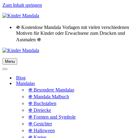
Zum Inhalt springen
֍ Kostenlose Mandala Vorlagen mit vielen verschiedenen
Motiven für Kinder oder Erwachsene zum Drucken und
Ausmalen ֍
Menu
Navigationsmenü
Navigationsmenü
Blog
Mandalas
֍ Besondere Mandalas
֍ Mandala Malbuch
֍ Buchstaben
֍ Dreiecke
֍ Formen und Symbole
֍ Gesichter
֍ Halloween
֍ Kreise