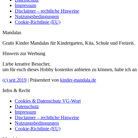
Impressum
Disclaimer – rechtliche Hinweise
Nutzungsbedingungen
Cookie-Richtlinie (EU)
Mandalas
Gratis Kinder Mandalas für Kindergarten, Kita, Schule und Freizeit.
Hinweis zur Werbung
Liebe kreative Besucher,
um für euch dieses Hobby kostenlos anbieten zu können, habe ich an
(c) seit 2019
| Präsentiert von
kinder-mandala.de
Infos & Recht
Cookies & Datenschutz VG-Wort
Datenschutz
Impressum
Disclaimer – rechtliche Hinweise
Nutzungsbedingungen
Cookie-Richtlinie (EU)