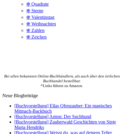
֍ Quadrate
֍ Sterne
֍ Valentinstag
֍ Weihnachten
֍ Zahlen
֍ Zeichen
Bei allen bekannten Online-Buchhändlern, als auch über den örtlichen
Buchhandel bestellbar.
*Links führen zu Amazon.
Neue Blogbeiträge
[Buchvorstellung] Ellas Ofenzauber: Ein magisches
Mitmach-Backbuch
[Buchvorstellung] Anton: Der Suchhund
[Buchvorstellung] Zauberwald Geschichten von Sinje
Maria Hendriks
[Buchvorstellung] Weisst du, was auf deinem Teller