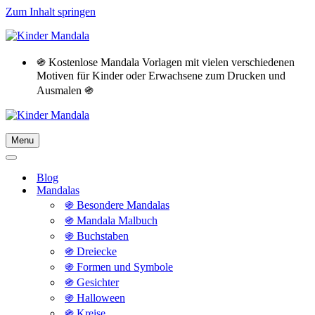
Zum Inhalt springen
֍ Kostenlose Mandala Vorlagen mit vielen verschiedenen
Motiven für Kinder oder Erwachsene zum Drucken und
Ausmalen ֍
Menu
Navigationsmenü
Navigationsmenü
Blog
Mandalas
֍ Besondere Mandalas
֍ Mandala Malbuch
֍ Buchstaben
֍ Dreiecke
֍ Formen und Symbole
֍ Gesichter
֍ Halloween
֍ Kreise