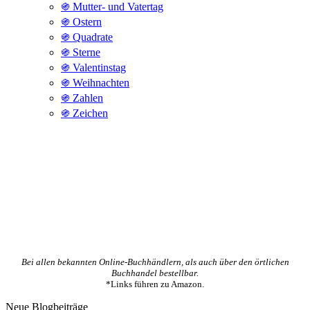
֍ Mutter- und Vatertag
֍ Ostern
֍ Quadrate
֍ Sterne
֍ Valentinstag
֍ Weihnachten
֍ Zahlen
֍ Zeichen
Bei allen bekannten Online-Buchhändlern, als auch über den örtlichen
Buchhandel bestellbar.
*Links führen zu Amazon.
Neue Blogbeiträge