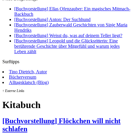
[Buchvorstellung] Ellas Ofenzauber: Ein magisches Mitmach-
Backbuch
[Buchvorstellung] Anton: Der Suchhund
[Buchvorstellung] Zauberwald Geschichten von Sinje Maria
Hendriks
[Buchvorstellung] Weisst du, was auf deinem Teller liegt?
[Buchvorstellung] Leopold und die Glücksritterin: Eine
berührende Geschichte über Mitgefühl und warum jedes
Leben zählt
Surftipps
Tino Dietrich, Autor
Bücherversum
Alltagsklatsch (Blog)
↑ Externe Links
Kitabuch
[Buchvorstellung] Flöckchen will nicht
schlafen