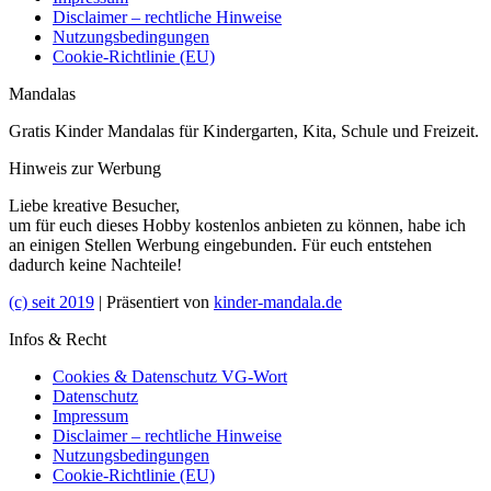
Disclaimer – rechtliche Hinweise
Nutzungsbedingungen
Cookie-Richtlinie (EU)
Mandalas
Gratis Kinder Mandalas für Kindergarten, Kita, Schule und Freizeit.
Hinweis zur Werbung
Liebe kreative Besucher,
um für euch dieses Hobby kostenlos anbieten zu können, habe ich
an einigen Stellen Werbung eingebunden. Für euch entstehen
dadurch keine Nachteile!
(c) seit 2019
| Präsentiert von
kinder-mandala.de
Infos & Recht
Cookies & Datenschutz VG-Wort
Datenschutz
Impressum
Disclaimer – rechtliche Hinweise
Nutzungsbedingungen
Cookie-Richtlinie (EU)