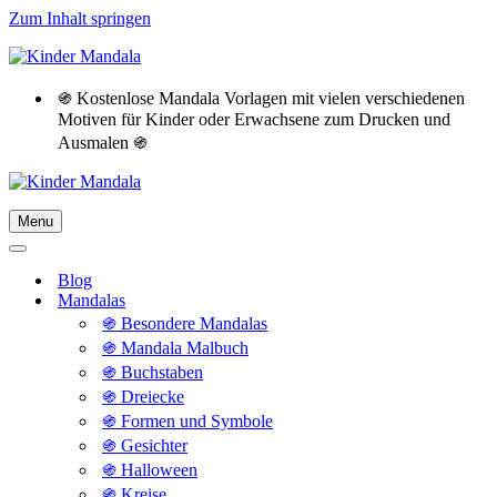
Zum Inhalt springen
֍ Kostenlose Mandala Vorlagen mit vielen verschiedenen
Motiven für Kinder oder Erwachsene zum Drucken und
Ausmalen ֍
Menu
Navigationsmenü
Navigationsmenü
Blog
Mandalas
֍ Besondere Mandalas
֍ Mandala Malbuch
֍ Buchstaben
֍ Dreiecke
֍ Formen und Symbole
֍ Gesichter
֍ Halloween
֍ Kreise