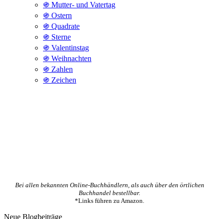
֍ Mutter- und Vatertag
֍ Ostern
֍ Quadrate
֍ Sterne
֍ Valentinstag
֍ Weihnachten
֍ Zahlen
֍ Zeichen
Bei allen bekannten Online-Buchhändlern, als auch über den örtlichen
Buchhandel bestellbar.
*Links führen zu Amazon.
Neue Blogbeiträge