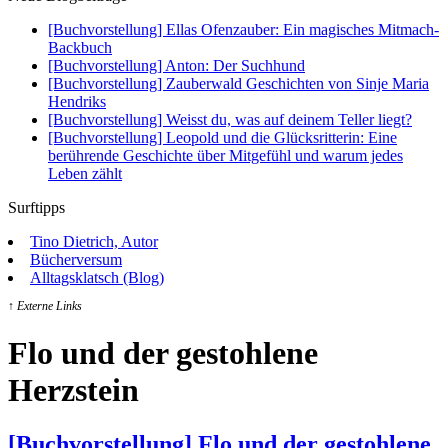
[Buchvorstellung] Ellas Ofenzauber: Ein magisches Mitmach-
Backbuch
[Buchvorstellung] Anton: Der Suchhund
[Buchvorstellung] Zauberwald Geschichten von Sinje Maria
Hendriks
[Buchvorstellung] Weisst du, was auf deinem Teller liegt?
[Buchvorstellung] Leopold und die Glücksritterin: Eine
berührende Geschichte über Mitgefühl und warum jedes
Leben zählt
Surftipps
Tino Dietrich, Autor
Bücherversum
Alltagsklatsch (Blog)
↑ Externe Links
Flo und der gestohlene
Herzstein
[Buchvorstellung] Flo und der gestohlene