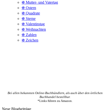
֍ Mutter- und Vatertag
֍ Ostern
֍ Quadrate
֍ Sterne
֍ Valentinstag
֍ Weihnachten
֍ Zahlen
֍ Zeichen
Bei allen bekannten Online-Buchhändlern, als auch über den örtlichen
Buchhandel bestellbar.
*Links führen zu Amazon.
Neue Blogbeiträge