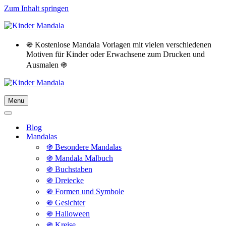
Zum Inhalt springen
֍ Kostenlose Mandala Vorlagen mit vielen verschiedenen
Motiven für Kinder oder Erwachsene zum Drucken und
Ausmalen ֍
Menu
Navigationsmenü
Navigationsmenü
Blog
Mandalas
֍ Besondere Mandalas
֍ Mandala Malbuch
֍ Buchstaben
֍ Dreiecke
֍ Formen und Symbole
֍ Gesichter
֍ Halloween
֍ Kreise