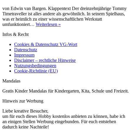
von Edwin van Bargen. Klappentext Der dreinzehnjährige Tommy
Timetraveller ist alles andere als gewöhnlich. In seinem Spielhaus,
was er heimlich zu einer wissenschaftlichen Werkstatt
[Buchvorstellung]
umfunktioniert…
Weiterlesen »
Tommy
Infos & Recht
Timetraveller
und
Cookies & Datenschutz VG-Wort
der
Datenschutz
Neon-
Impressum
Clan
Disclaimer – rechtliche Hinweise
Nutzungsbedingungen
Cookie-Richtlinie (EU)
Mandalas
Gratis Kinder Mandalas für Kindergarten, Kita, Schule und Freizeit.
Hinweis zur Werbung
Liebe kreative Besucher,
um für euch dieses Hobby kostenlos anbieten zu können, habe ich
an einigen Stellen Werbung eingebunden. Für euch entstehen
dadurch keine Nachteile!