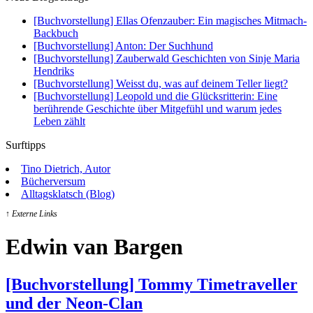
[Buchvorstellung] Ellas Ofenzauber: Ein magisches Mitmach-
Backbuch
[Buchvorstellung] Anton: Der Suchhund
[Buchvorstellung] Zauberwald Geschichten von Sinje Maria
Hendriks
[Buchvorstellung] Weisst du, was auf deinem Teller liegt?
[Buchvorstellung] Leopold und die Glücksritterin: Eine
berührende Geschichte über Mitgefühl und warum jedes
Leben zählt
Surftipps
Tino Dietrich, Autor
Bücherversum
Alltagsklatsch (Blog)
↑ Externe Links
Edwin van Bargen
[Buchvorstellung] Tommy Timetraveller
und der Neon-Clan