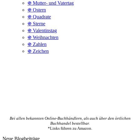
֍ Mutter- und Vatertag
֍ Ostern
֍ Quadrate
֍ Sterne
֍ Valentinstag
֍ Weihnachten
֍ Zahlen
֍ Zeichen
Bei allen bekannten Online-Buchhändlern, als auch über den örtlichen
Buchhandel bestellbar.
*Links führen zu Amazon.
Neue Blogbeiträge