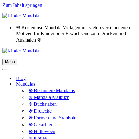
Zum Inhalt springen
֍ Kostenlose Mandala Vorlagen mit vielen verschiedenen
Motiven für Kinder oder Erwachsene zum Drucken und
Ausmalen ֍
Menu
Navigationsmenü
Navigationsmenü
Blog
Mandalas
֍ Besondere Mandalas
֍ Mandala Malbuch
֍ Buchstaben
֍ Dreiecke
֍ Formen und Symbole
֍ Gesichter
֍ Halloween
֍ Kreise