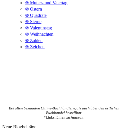
֍ Mutter- und Vatertag
֍ Ostern
֍ Quadrate
֍ Sterne
֍ Valentinstag
֍ Weihnachten
֍ Zahlen
֍ Zeichen
Bei allen bekannten Online-Buchhändlern, als auch über den örtlichen
Buchhandel bestellbar.
*Links führen zu Amazon.
Neue Blogbeiträge