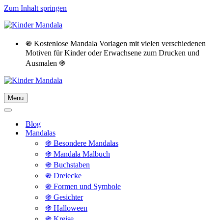
Zum Inhalt springen
֍ Kostenlose Mandala Vorlagen mit vielen verschiedenen
Motiven für Kinder oder Erwachsene zum Drucken und
Ausmalen ֍
Menu
Navigationsmenü
Navigationsmenü
Blog
Mandalas
֍ Besondere Mandalas
֍ Mandala Malbuch
֍ Buchstaben
֍ Dreiecke
֍ Formen und Symbole
֍ Gesichter
֍ Halloween
֍ Kreise