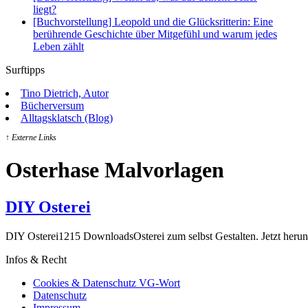
liegt?
[Buchvorstellung] Leopold und die Glücksritterin: Eine
berührende Geschichte über Mitgefühl und warum jedes
Leben zählt
Surftipps
Tino Dietrich, Autor
Bücherversum
Alltagsklatsch (Blog)
↑ Externe Links
Osterhase Malvorlagen
DIY Osterei
DIY Osterei1215 DownloadsOsterei zum selbst Gestalten. Jetzt herun
Infos & Recht
Cookies & Datenschutz VG-Wort
Datenschutz
Impressum