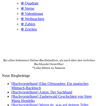
֍ Quadrate
֍ Sterne
֍ Valentinstag
֍ Weihnachten
֍ Zahlen
֍ Zeichen
Bei allen bekannten Online-Buchhändlern, als auch über den örtlichen
Buchhandel bestellbar.
*Links führen zu Amazon.
Neue Blogbeiträge
[Buchvorstellung] Ellas Ofenzauber: Ein magisches
Mitmach-Backbuch
[Buchvorstellung] Anton: Der Suchhund
[Buchvorstellung] Zauberwald Geschichten von Sinje
Maria Hendriks
[Buchvorstellung] Weisst du, was auf deinem Teller