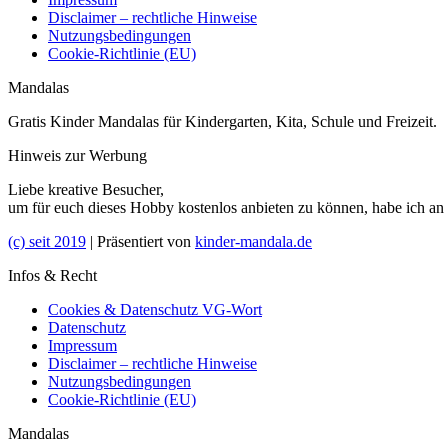
Disclaimer – rechtliche Hinweise
Nutzungsbedingungen
Cookie-Richtlinie (EU)
Mandalas
Gratis Kinder Mandalas für Kindergarten, Kita, Schule und Freizeit.
Hinweis zur Werbung
Liebe kreative Besucher,
um für euch dieses Hobby kostenlos anbieten zu können, habe ich an
(c) seit 2019
| Präsentiert von
kinder-mandala.de
Infos & Recht
Cookies & Datenschutz VG-Wort
Datenschutz
Impressum
Disclaimer – rechtliche Hinweise
Nutzungsbedingungen
Cookie-Richtlinie (EU)
Mandalas