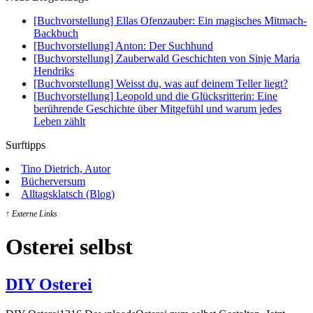
[Buchvorstellung] Ellas Ofenzauber: Ein magisches Mitmach-
Backbuch
[Buchvorstellung] Anton: Der Suchhund
[Buchvorstellung] Zauberwald Geschichten von Sinje Maria
Hendriks
[Buchvorstellung] Weisst du, was auf deinem Teller liegt?
[Buchvorstellung] Leopold und die Glücksritterin: Eine
berührende Geschichte über Mitgefühl und warum jedes
Leben zählt
Surftipps
Tino Dietrich, Autor
Bücherversum
Alltagsklatsch (Blog)
↑ Externe Links
Osterei selbst
DIY Osterei