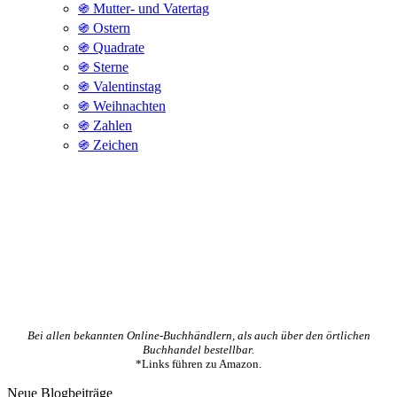
֍ Mutter- und Vatertag
֍ Ostern
֍ Quadrate
֍ Sterne
֍ Valentinstag
֍ Weihnachten
֍ Zahlen
֍ Zeichen
Bei allen bekannten Online-Buchhändlern, als auch über den örtlichen
Buchhandel bestellbar.
*Links führen zu Amazon.
Neue Blogbeiträge