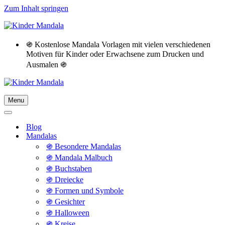
Zum Inhalt springen
֍ Kostenlose Mandala Vorlagen mit vielen verschiedenen
Motiven für Kinder oder Erwachsene zum Drucken und
Ausmalen ֍
Menu
Navigationsmenü
Navigationsmenü
Blog
Mandalas
֍ Besondere Mandalas
֍ Mandala Malbuch
֍ Buchstaben
֍ Dreiecke
֍ Formen und Symbole
֍ Gesichter
֍ Halloween
֍ Kreise