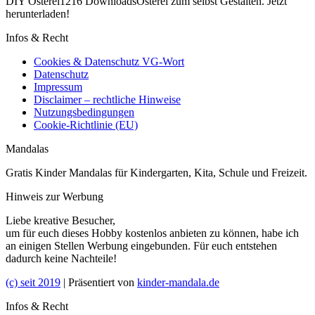
DIY Osterei1216 DownloadsOsterei zum selbst Gestalten. Jetzt
herunterladen!
Infos & Recht
Cookies & Datenschutz VG-Wort
Datenschutz
Impressum
Disclaimer – rechtliche Hinweise
Nutzungsbedingungen
Cookie-Richtlinie (EU)
Mandalas
Gratis Kinder Mandalas für Kindergarten, Kita, Schule und Freizeit.
Hinweis zur Werbung
Liebe kreative Besucher,
um für euch dieses Hobby kostenlos anbieten zu können, habe ich
an einigen Stellen Werbung eingebunden. Für euch entstehen
dadurch keine Nachteile!
(c) seit 2019
| Präsentiert von
kinder-mandala.de
Infos & Recht