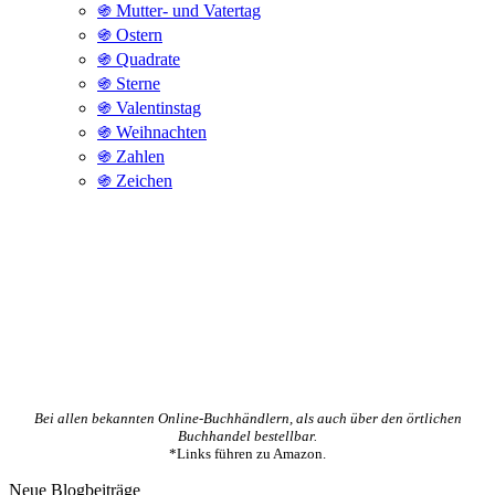
֍ Mutter- und Vatertag
֍ Ostern
֍ Quadrate
֍ Sterne
֍ Valentinstag
֍ Weihnachten
֍ Zahlen
֍ Zeichen
Bei allen bekannten Online-Buchhändlern, als auch über den örtlichen
Buchhandel bestellbar.
*Links führen zu Amazon.
Neue Blogbeiträge