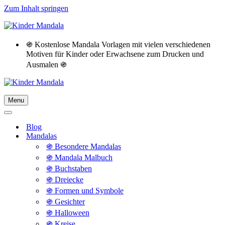
Zum Inhalt springen
֍ Kostenlose Mandala Vorlagen mit vielen verschiedenen
Motiven für Kinder oder Erwachsene zum Drucken und
Ausmalen ֍
Menu
Navigationsmenü
Navigationsmenü
Blog
Mandalas
֍ Besondere Mandalas
֍ Mandala Malbuch
֍ Buchstaben
֍ Dreiecke
֍ Formen und Symbole
֍ Gesichter
֍ Halloween
֍ Kreise