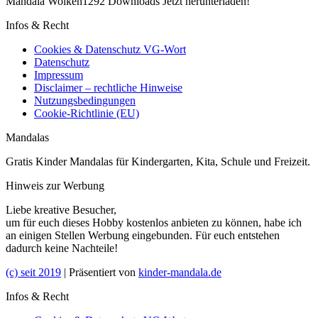
Mandala Wolken1292 Downloads Jetzt herunterladen!
Infos & Recht
Cookies & Datenschutz VG-Wort
Datenschutz
Impressum
Disclaimer – rechtliche Hinweise
Nutzungsbedingungen
Cookie-Richtlinie (EU)
Mandalas
Gratis Kinder Mandalas für Kindergarten, Kita, Schule und Freizeit.
Hinweis zur Werbung
Liebe kreative Besucher,
um für euch dieses Hobby kostenlos anbieten zu können, habe ich
an einigen Stellen Werbung eingebunden. Für euch entstehen
dadurch keine Nachteile!
(c) seit 2019
| Präsentiert von
kinder-mandala.de
Infos & Recht