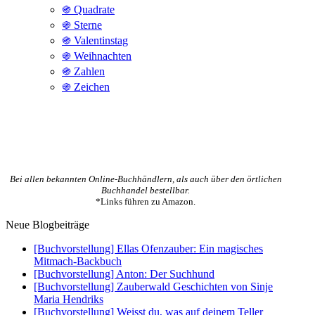
֍ Quadrate
֍ Sterne
֍ Valentinstag
֍ Weihnachten
֍ Zahlen
֍ Zeichen
Bei allen bekannten Online-Buchhändlern, als auch über den örtlichen
Buchhandel bestellbar.
*Links führen zu Amazon.
Neue Blogbeiträge
[Buchvorstellung] Ellas Ofenzauber: Ein magisches
Mitmach-Backbuch
[Buchvorstellung] Anton: Der Suchhund
[Buchvorstellung] Zauberwald Geschichten von Sinje
Maria Hendriks
[Buchvorstellung] Weisst du, was auf deinem Teller