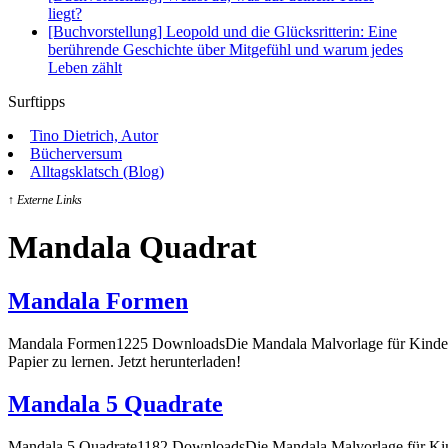
liegt?
[Buchvorstellung] Leopold und die Glücksritterin: Eine
berührende Geschichte über Mitgefühl und warum jedes
Leben zählt
Surftipps
Tino Dietrich, Autor
Bücherversum
Alltagsklatsch (Blog)
↑ Externe Links
Mandala Quadrat
Mandala Formen
Mandala Formen1225 DownloadsDie Mandala Malvorlage für Kinderga
Papier zu lernen. Jetzt herunterladen!
Mandala 5 Quadrate
Mandala 5 Quadrate1182 DownloadsDie Mandala Malvorlage für Kind