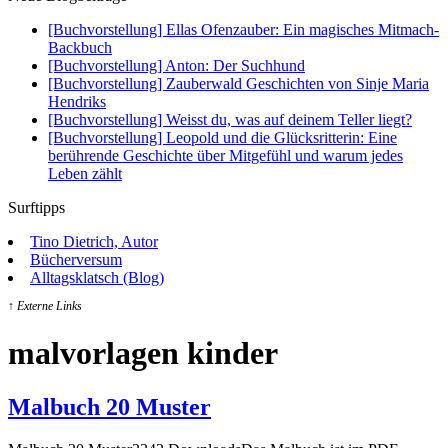
[Buchvorstellung] Ellas Ofenzauber: Ein magisches Mitmach-
Backbuch
[Buchvorstellung] Anton: Der Suchhund
[Buchvorstellung] Zauberwald Geschichten von Sinje Maria
Hendriks
[Buchvorstellung] Weisst du, was auf deinem Teller liegt?
[Buchvorstellung] Leopold und die Glücksritterin: Eine
berührende Geschichte über Mitgefühl und warum jedes
Leben zählt
Surftipps
Tino Dietrich, Autor
Bücherversum
Alltagsklatsch (Blog)
↑ Externe Links
malvorlagen kinder
Malbuch 20 Muster