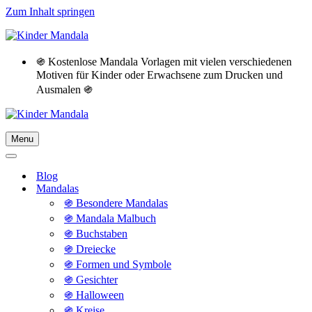
Zum Inhalt springen
֍ Kostenlose Mandala Vorlagen mit vielen verschiedenen
Motiven für Kinder oder Erwachsene zum Drucken und
Ausmalen ֍
Menu
Navigationsmenü
Navigationsmenü
Blog
Mandalas
֍ Besondere Mandalas
֍ Mandala Malbuch
֍ Buchstaben
֍ Dreiecke
֍ Formen und Symbole
֍ Gesichter
֍ Halloween
֍ Kreise