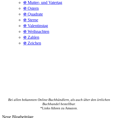
֍ Mutter- und Vatertag
֍ Ostern
֍ Quadrate
֍ Sterne
֍ Valentinstag
֍ Weihnachten
֍ Zahlen
֍ Zeichen
Bei allen bekannten Online-Buchhändlern, als auch über den örtlichen
Buchhandel bestellbar.
*Links führen zu Amazon.
Neue Blogbeiträge