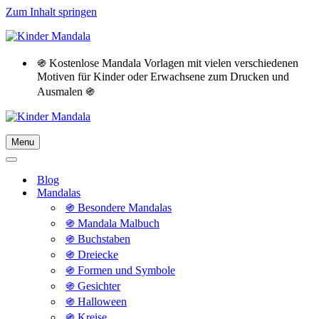
Zum Inhalt springen
֍ Kostenlose Mandala Vorlagen mit vielen verschiedenen
Motiven für Kinder oder Erwachsene zum Drucken und
Ausmalen ֍
Menu
Navigationsmenü
Navigationsmenü
Blog
Mandalas
֍ Besondere Mandalas
֍ Mandala Malbuch
֍ Buchstaben
֍ Dreiecke
֍ Formen und Symbole
֍ Gesichter
֍ Halloween
֍ Kreise