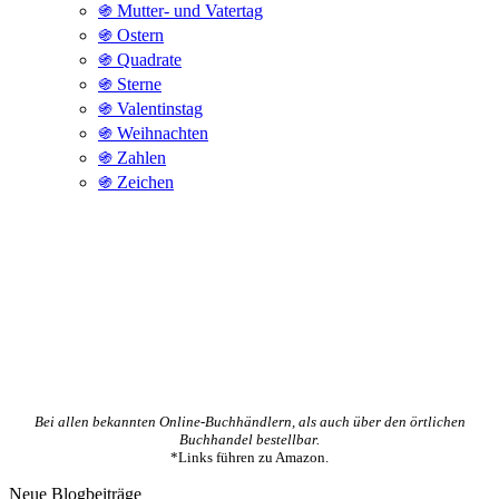
֍ Mutter- und Vatertag
֍ Ostern
֍ Quadrate
֍ Sterne
֍ Valentinstag
֍ Weihnachten
֍ Zahlen
֍ Zeichen
Bei allen bekannten Online-Buchhändlern, als auch über den örtlichen
Buchhandel bestellbar.
*Links führen zu Amazon.
Neue Blogbeiträge