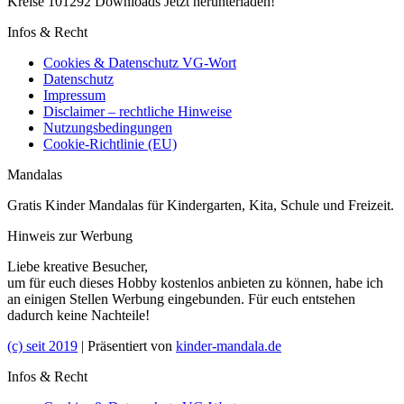
Kreise 101292 Downloads Jetzt herunterladen!
Infos & Recht
Cookies & Datenschutz VG-Wort
Datenschutz
Impressum
Disclaimer – rechtliche Hinweise
Nutzungsbedingungen
Cookie-Richtlinie (EU)
Mandalas
Gratis Kinder Mandalas für Kindergarten, Kita, Schule und Freizeit.
Hinweis zur Werbung
Liebe kreative Besucher,
um für euch dieses Hobby kostenlos anbieten zu können, habe ich
an einigen Stellen Werbung eingebunden. Für euch entstehen
dadurch keine Nachteile!
(c) seit 2019
| Präsentiert von
kinder-mandala.de
Infos & Recht