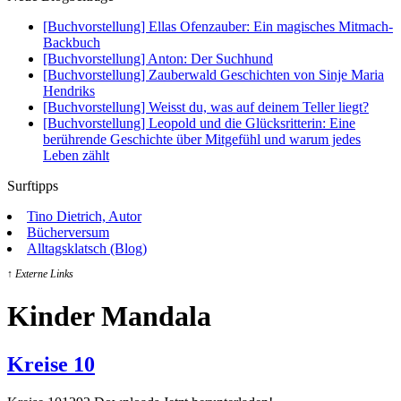
[Buchvorstellung] Ellas Ofenzauber: Ein magisches Mitmach-
Backbuch
[Buchvorstellung] Anton: Der Suchhund
[Buchvorstellung] Zauberwald Geschichten von Sinje Maria
Hendriks
[Buchvorstellung] Weisst du, was auf deinem Teller liegt?
[Buchvorstellung] Leopold und die Glücksritterin: Eine
berührende Geschichte über Mitgefühl und warum jedes
Leben zählt
Surftipps
Tino Dietrich, Autor
Bücherversum
Alltagsklatsch (Blog)
↑ Externe Links
Kinder Mandala
Kreise 10