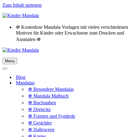
Zum Inhalt springen
֍ Kostenlose Mandala Vorlagen mit vielen verschiedenen
Motiven für Kinder oder Erwachsene zum Drucken und
Ausmalen ֍
Menu
Navigationsmenü
Navigationsmenü
Blog
Mandalas
֍ Besondere Mandalas
֍ Mandala Malbuch
֍ Buchstaben
֍ Dreiecke
֍ Formen und Symbole
֍ Gesichter
֍ Halloween
֍ Kreise