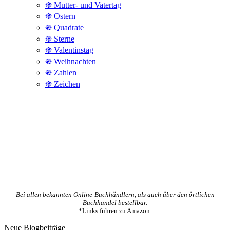
֍ Mutter- und Vatertag
֍ Ostern
֍ Quadrate
֍ Sterne
֍ Valentinstag
֍ Weihnachten
֍ Zahlen
֍ Zeichen
Bei allen bekannten Online-Buchhändlern, als auch über den örtlichen
Buchhandel bestellbar.
*Links führen zu Amazon.
Neue Blogbeiträge