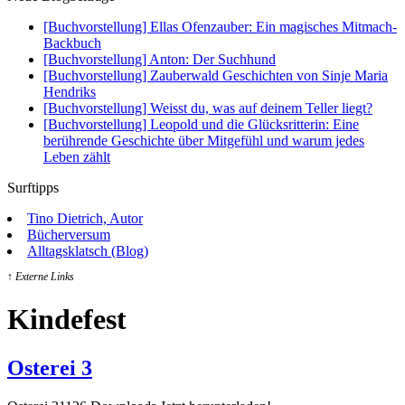
[Buchvorstellung] Ellas Ofenzauber: Ein magisches Mitmach-
Backbuch
[Buchvorstellung] Anton: Der Suchhund
[Buchvorstellung] Zauberwald Geschichten von Sinje Maria
Hendriks
[Buchvorstellung] Weisst du, was auf deinem Teller liegt?
[Buchvorstellung] Leopold und die Glücksritterin: Eine
berührende Geschichte über Mitgefühl und warum jedes
Leben zählt
Surftipps
Tino Dietrich, Autor
Bücherversum
Alltagsklatsch (Blog)
↑ Externe Links
Kindefest
Osterei 3