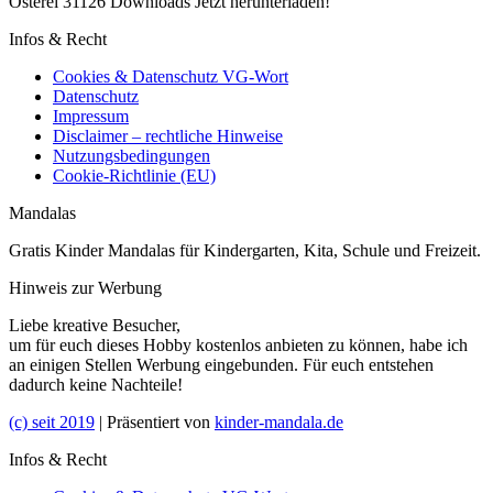
Osterei 31126 Downloads Jetzt herunterladen!
Infos & Recht
Cookies & Datenschutz VG-Wort
Datenschutz
Impressum
Disclaimer – rechtliche Hinweise
Nutzungsbedingungen
Cookie-Richtlinie (EU)
Mandalas
Gratis Kinder Mandalas für Kindergarten, Kita, Schule und Freizeit.
Hinweis zur Werbung
Liebe kreative Besucher,
um für euch dieses Hobby kostenlos anbieten zu können, habe ich
an einigen Stellen Werbung eingebunden. Für euch entstehen
dadurch keine Nachteile!
(c) seit 2019
| Präsentiert von
kinder-mandala.de
Infos & Recht