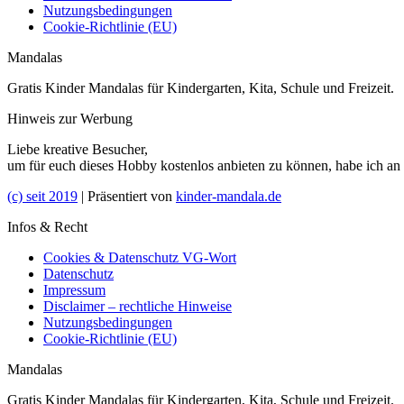
Nutzungsbedingungen
Cookie-Richtlinie (EU)
Mandalas
Gratis Kinder Mandalas für Kindergarten, Kita, Schule und Freizeit.
Hinweis zur Werbung
Liebe kreative Besucher,
um für euch dieses Hobby kostenlos anbieten zu können, habe ich an
(c) seit 2019
| Präsentiert von
kinder-mandala.de
Infos & Recht
Cookies & Datenschutz VG-Wort
Datenschutz
Impressum
Disclaimer – rechtliche Hinweise
Nutzungsbedingungen
Cookie-Richtlinie (EU)
Mandalas
Gratis Kinder Mandalas für Kindergarten, Kita, Schule und Freizeit.