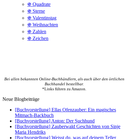
֍ Quadrate
֍ Sterne
֍ Valentinstag
֍ Weihnachten
֍ Zahlen
֍ Zeichen
Bei allen bekannten Online-Buchhändlern, als auch über den örtlichen
Buchhandel bestellbar.
*Links führen zu Amazon.
Neue Blogbeiträge
[Buchvorstellung] Ellas Ofenzauber: Ein magisches
Mitmach-Backbuch
[Buchvorstellung] Anton: Der Suchhund
[Buchvorstellung] Zauberwald Geschichten von Sinje
Maria Hendriks
[Buchvorstellung] Weisst du, was auf deinem Teller