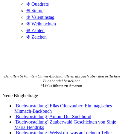
֍ Quadrate
֍ Sterne
֍ Valentinstag
֍ Weihnachten
֍ Zahlen
֍ Zeichen
Bei allen bekannten Online-Buchhändlern, als auch über den örtlichen
Buchhandel bestellbar.
*Links führen zu Amazon.
Neue Blogbeiträge
[Buchvorstellung] Ellas Ofenzauber: Ein magisches
Mitmach-Backbuch
[Buchvorstellung] Anton: Der Suchhund
[Buchvorstellung] Zauberwald Geschichten von Sinje
Maria Hendriks
[Buchvorstellung] Weisst du, was auf deinem Teller