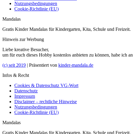
Nutzungsbedingungen
Cookie-Richtlinie (EU)
Mandalas
Gratis Kinder Mandalas für Kindergarten, Kita, Schule und Freizeit.
Hinweis zur Werbung
Liebe kreative Besucher,
um für euch dieses Hobby kostenlos anbieten zu können, habe ich an
(c) seit 2019
| Präsentiert von
kinder-mandala.de
Infos & Recht
Cookies & Datenschutz VG-Wort
Datenschutz
Impressum
Disclaimer – rechtliche Hinweise
Nutzungsbedingungen
Cookie-Richtlinie (EU)
Mandalas
Gratis Kinder Mandalas für Kindergarten, Kita, Schule und Freizeit.