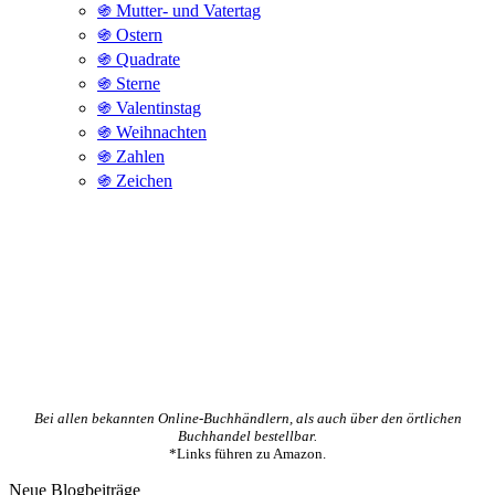
֍ Mutter- und Vatertag
֍ Ostern
֍ Quadrate
֍ Sterne
֍ Valentinstag
֍ Weihnachten
֍ Zahlen
֍ Zeichen
Bei allen bekannten Online-Buchhändlern, als auch über den örtlichen
Buchhandel bestellbar.
*Links führen zu Amazon.
Neue Blogbeiträge