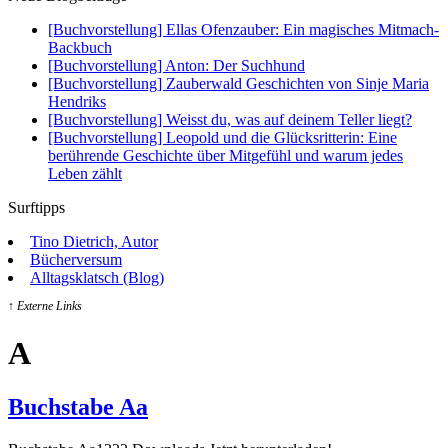
[Buchvorstellung] Ellas Ofenzauber: Ein magisches Mitmach-
Backbuch
[Buchvorstellung] Anton: Der Suchhund
[Buchvorstellung] Zauberwald Geschichten von Sinje Maria
Hendriks
[Buchvorstellung] Weisst du, was auf deinem Teller liegt?
[Buchvorstellung] Leopold und die Glücksritterin: Eine
berührende Geschichte über Mitgefühl und warum jedes
Leben zählt
Surftipps
Tino Dietrich, Autor
Bücherversum
Alltagsklatsch (Blog)
↑ Externe Links
A
Buchstabe Aa