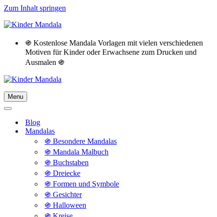
Zum Inhalt springen
֍ Kostenlose Mandala Vorlagen mit vielen verschiedenen
Motiven für Kinder oder Erwachsene zum Drucken und
Ausmalen ֍
Menu
Navigationsmenü
Navigationsmenü
Blog
Mandalas
֍ Besondere Mandalas
֍ Mandala Malbuch
֍ Buchstaben
֍ Dreiecke
֍ Formen und Symbole
֍ Gesichter
֍ Halloween
֍ Kreise