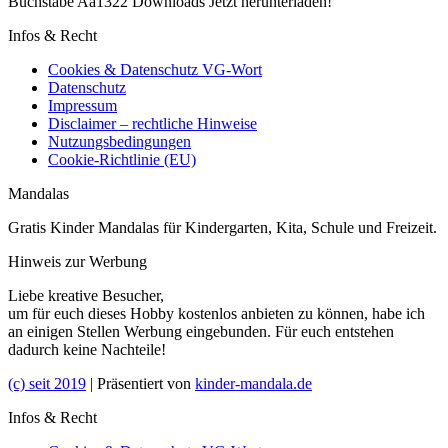
Buchstabe Aa1322 Downloads Jetzt herunterladen!
Infos & Recht
Cookies & Datenschutz VG-Wort
Datenschutz
Impressum
Disclaimer – rechtliche Hinweise
Nutzungsbedingungen
Cookie-Richtlinie (EU)
Mandalas
Gratis Kinder Mandalas für Kindergarten, Kita, Schule und Freizeit.
Hinweis zur Werbung
Liebe kreative Besucher,
um für euch dieses Hobby kostenlos anbieten zu können, habe ich
an einigen Stellen Werbung eingebunden. Für euch entstehen
dadurch keine Nachteile!
(c) seit 2019
| Präsentiert von
kinder-mandala.de
Infos & Recht