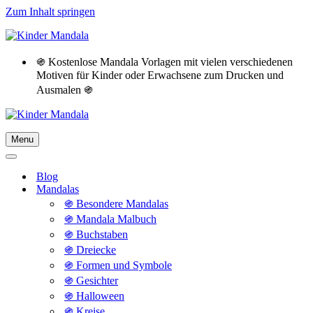
Zum Inhalt springen
֍ Kostenlose Mandala Vorlagen mit vielen verschiedenen
Motiven für Kinder oder Erwachsene zum Drucken und
Ausmalen ֍
Menu
Navigationsmenü
Navigationsmenü
Blog
Mandalas
֍ Besondere Mandalas
֍ Mandala Malbuch
֍ Buchstaben
֍ Dreiecke
֍ Formen und Symbole
֍ Gesichter
֍ Halloween
֍ Kreise