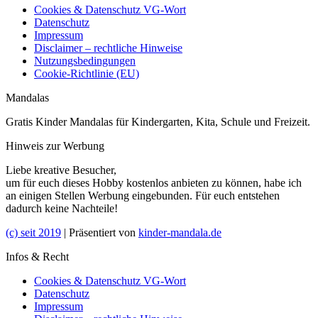
Cookies & Datenschutz VG-Wort
Datenschutz
Impressum
Disclaimer – rechtliche Hinweise
Nutzungsbedingungen
Cookie-Richtlinie (EU)
Mandalas
Gratis Kinder Mandalas für Kindergarten, Kita, Schule und Freizeit.
Hinweis zur Werbung
Liebe kreative Besucher,
um für euch dieses Hobby kostenlos anbieten zu können, habe ich
an einigen Stellen Werbung eingebunden. Für euch entstehen
dadurch keine Nachteile!
(c) seit 2019
| Präsentiert von
kinder-mandala.de
Infos & Recht
Cookies & Datenschutz VG-Wort
Datenschutz
Impressum