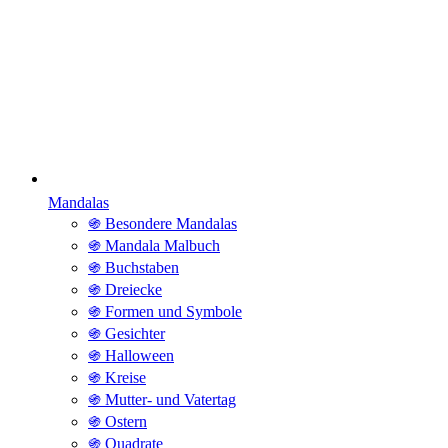
Mandalas
֍ Besondere Mandalas
֍ Mandala Malbuch
֍ Buchstaben
֍ Dreiecke
֍ Formen und Symbole
֍ Gesichter
֍ Halloween
֍ Kreise
֍ Mutter- und Vatertag
֍ Ostern
֍ Quadrate