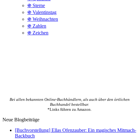
֍ Sterne
֍ Valentinstag
֍ Weihnachten
֍ Zahlen
֍ Zeichen
Bei allen bekannten Online-Buchhändlern, als auch über den örtlichen
Buchhandel bestellbar.
*Links führen zu Amazon.
Neue Blogbeiträge
[Buchvorstellung] Ellas Ofenzauber: Ein magisches Mitmach-
Backbuch