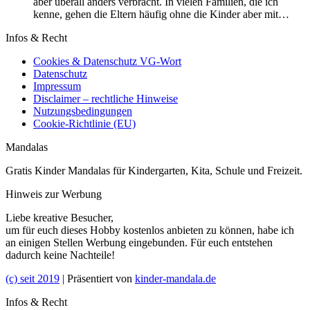
aber überall anders verbracht. In vielen Familien, die ich
kenne, gehen die Eltern häufig ohne die Kinder aber mit…
Infos & Recht
Cookies & Datenschutz VG-Wort
Datenschutz
Impressum
Disclaimer – rechtliche Hinweise
Nutzungsbedingungen
Cookie-Richtlinie (EU)
Mandalas
Gratis Kinder Mandalas für Kindergarten, Kita, Schule und Freizeit.
Hinweis zur Werbung
Liebe kreative Besucher,
um für euch dieses Hobby kostenlos anbieten zu können, habe ich
an einigen Stellen Werbung eingebunden. Für euch entstehen
dadurch keine Nachteile!
(c) seit 2019
| Präsentiert von
kinder-mandala.de
Infos & Recht