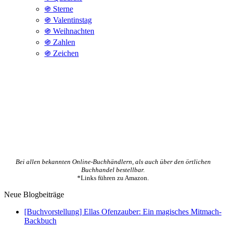
֍ Sterne
֍ Valentinstag
֍ Weihnachten
֍ Zahlen
֍ Zeichen
Bei allen bekannten Online-Buchhändlern, als auch über den örtlichen
Buchhandel bestellbar.
*Links führen zu Amazon.
Neue Blogbeiträge
[Buchvorstellung] Ellas Ofenzauber: Ein magisches Mitmach-
Backbuch