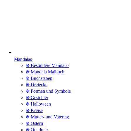
Mandalas
֍ Besondere Mandalas
֍ Mandala Malbuch
֍ Buchstaben
֍ Dreiecke
֍ Formen und Symbole
֍ Gesichter
֍ Halloween
֍ Kreise
֍ Mutter- und Vatertag
֍ Ostern
֍ Quadrate