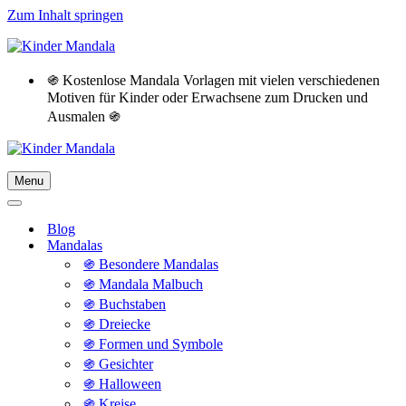
Zum Inhalt springen
֍ Kostenlose Mandala Vorlagen mit vielen verschiedenen
Motiven für Kinder oder Erwachsene zum Drucken und
Ausmalen ֍
Menu
Navigationsmenü
Navigationsmenü
Blog
Mandalas
֍ Besondere Mandalas
֍ Mandala Malbuch
֍ Buchstaben
֍ Dreiecke
֍ Formen und Symbole
֍ Gesichter
֍ Halloween
֍ Kreise