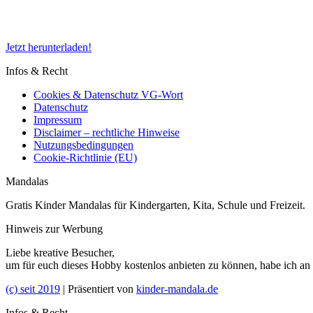
Jetzt herunterladen!
Infos & Recht
Cookies & Datenschutz VG-Wort
Datenschutz
Impressum
Disclaimer – rechtliche Hinweise
Nutzungsbedingungen
Cookie-Richtlinie (EU)
Mandalas
Gratis Kinder Mandalas für Kindergarten, Kita, Schule und Freizeit.
Hinweis zur Werbung
Liebe kreative Besucher,
um für euch dieses Hobby kostenlos anbieten zu können, habe ich an
(c) seit 2019
| Präsentiert von
kinder-mandala.de
Infos & Recht