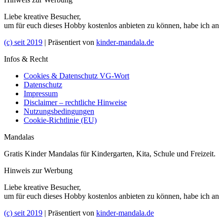
Liebe kreative Besucher,
um für euch dieses Hobby kostenlos anbieten zu können, habe ich an
(c) seit 2019
| Präsentiert von
kinder-mandala.de
Infos & Recht
Cookies & Datenschutz VG-Wort
Datenschutz
Impressum
Disclaimer – rechtliche Hinweise
Nutzungsbedingungen
Cookie-Richtlinie (EU)
Mandalas
Gratis Kinder Mandalas für Kindergarten, Kita, Schule und Freizeit.
Hinweis zur Werbung
Liebe kreative Besucher,
um für euch dieses Hobby kostenlos anbieten zu können, habe ich an
(c) seit 2019
| Präsentiert von
kinder-mandala.de