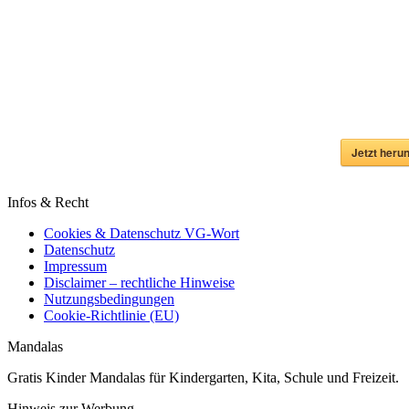
Jetzt herun
Infos & Recht
Cookies & Datenschutz VG-Wort
Datenschutz
Impressum
Disclaimer – rechtliche Hinweise
Nutzungsbedingungen
Cookie-Richtlinie (EU)
Mandalas
Gratis Kinder Mandalas für Kindergarten, Kita, Schule und Freizeit.
Hinweis zur Werbung