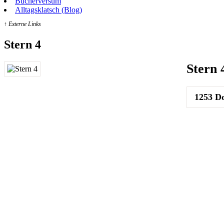
Bücherversum
Alltagsklatsch (Blog)
↑ Externe Links
Stern 4
Stern 
1253
Do