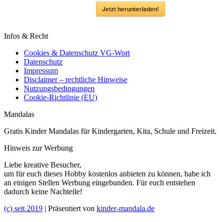
Jetzt herunterladen!
Infos & Recht
Cookies & Datenschutz VG-Wort
Datenschutz
Impressum
Disclaimer – rechtliche Hinweise
Nutzungsbedingungen
Cookie-Richtlinie (EU)
Mandalas
Gratis Kinder Mandalas für Kindergarten, Kita, Schule und Freizeit.
Hinweis zur Werbung
Liebe kreative Besucher,
um für euch dieses Hobby kostenlos anbieten zu können, habe ich
an einigen Stellen Werbung eingebunden. Für euch entstehen
dadurch keine Nachteile!
(c) seit 2019
| Präsentiert von
kinder-mandala.de