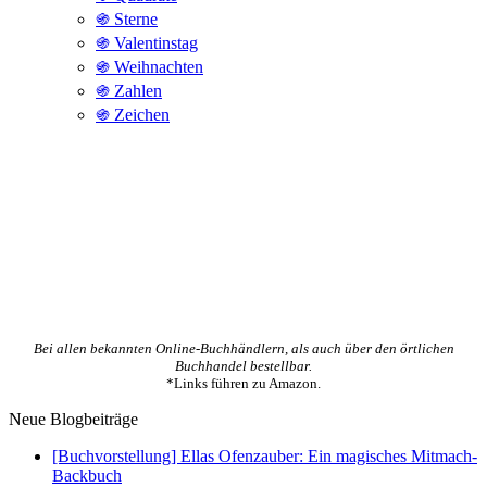
֍ Sterne
֍ Valentinstag
֍ Weihnachten
֍ Zahlen
֍ Zeichen
Bei allen bekannten Online-Buchhändlern, als auch über den örtlichen
Buchhandel bestellbar.
*Links führen zu Amazon.
Neue Blogbeiträge
[Buchvorstellung] Ellas Ofenzauber: Ein magisches Mitmach-
Backbuch