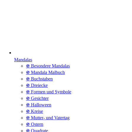
Mandalas
֍ Besondere Mandalas
֍ Mandala Malbuch
֍ Buchstaben
֍ Dreiecke
֍ Formen und Symbole
֍ Gesichter
֍ Halloween
֍ Kreise
֍ Mutter- und Vatertag
֍ Ostern
֍ Quadrate