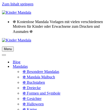
Zum Inhalt springen
֍ Kostenlose Mandala Vorlagen mit vielen verschiedenen
Motiven für Kinder oder Erwachsene zum Drucken und
Ausmalen ֍
Menu
Navigationsmenü
Navigationsmenü
Blog
Mandalas
֍ Besondere Mandalas
֍ Mandala Malbuch
֍ Buchstaben
֍ Dreiecke
֍ Formen und Symbole
֍ Gesichter
֍ Halloween
֍ Kreise