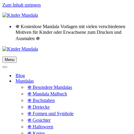
Zum Inhalt springen
֍ Kostenlose Mandala Vorlagen mit vielen verschiedenen
Motiven für Kinder oder Erwachsene zum Drucken und
Ausmalen ֍
Menu
Navigationsmenü
Navigationsmenü
Blog
Mandalas
֍ Besondere Mandalas
֍ Mandala Malbuch
֍ Buchstaben
֍ Dreiecke
֍ Formen und Symbole
֍ Gesichter
֍ Halloween
֍ Kreise