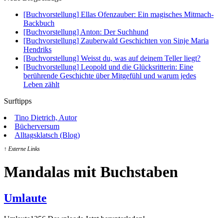
[Buchvorstellung] Ellas Ofenzauber: Ein magisches Mitmach-
Backbuch
[Buchvorstellung] Anton: Der Suchhund
[Buchvorstellung] Zauberwald Geschichten von Sinje Maria
Hendriks
[Buchvorstellung] Weisst du, was auf deinem Teller liegt?
[Buchvorstellung] Leopold und die Glücksritterin: Eine
berührende Geschichte über Mitgefühl und warum jedes
Leben zählt
Surftipps
Tino Dietrich, Autor
Bücherversum
Alltagsklatsch (Blog)
↑ Externe Links
Mandalas mit Buchstaben
Umlaute