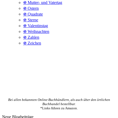
֍ Mutter- und Vatertag
֍ Ostern
֍ Quadrate
֍ Sterne
֍ Valentinstag
֍ Weihnachten
֍ Zahlen
֍ Zeichen
Bei allen bekannten Online-Buchhändlern, als auch über den örtlichen
Buchhandel bestellbar.
*Links führen zu Amazon.
Neue Blogbeiträge