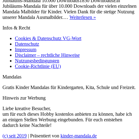
Jubiläums-Mandala 10.000 Downloads1850 DownloadsEin
Jubiläums-Mandala für über 10.000 Downloads der vielen einzelnen
Mandala Malbilder für Kinder. Vielen Dank für die stetige Nutzung
Jubiläums-
unserer Mandala Ausmalbilder.…
Weiterlesen »
Mandala
Infos & Recht
10.000
Downloads
Cookies & Datenschutz VG-Wort
Datenschutz
Impressum
Disclaimer – rechtliche Hinweise
Nutzungsbedingungen
Cookie-Richtlinie (EU)
Mandalas
Gratis Kinder Mandalas für Kindergarten, Kita, Schule und Freizeit.
Hinweis zur Werbung
Liebe kreative Besucher,
um für euch dieses Hobby kostenlos anbieten zu können, habe ich
an einigen Stellen Werbung eingebunden. Für euch entstehen
dadurch keine Nachteile!
(c) seit 2019
| Präsentiert von
kinder-mandala.de