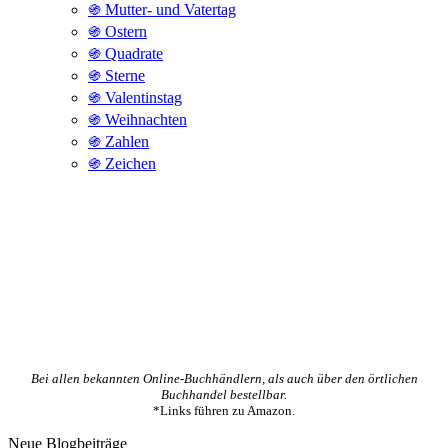
֍ Mutter- und Vatertag
֍ Ostern
֍ Quadrate
֍ Sterne
֍ Valentinstag
֍ Weihnachten
֍ Zahlen
֍ Zeichen
Bei allen bekannten Online-Buchhändlern, als auch über den örtlichen
Buchhandel bestellbar.
*Links führen zu Amazon.
Neue Blogbeiträge