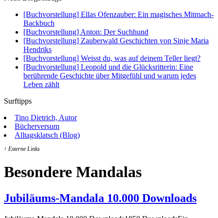
[Buchvorstellung] Ellas Ofenzauber: Ein magisches Mitmach-
Backbuch
[Buchvorstellung] Anton: Der Suchhund
[Buchvorstellung] Zauberwald Geschichten von Sinje Maria
Hendriks
[Buchvorstellung] Weisst du, was auf deinem Teller liegt?
[Buchvorstellung] Leopold und die Glücksritterin: Eine
berührende Geschichte über Mitgefühl und warum jedes
Leben zählt
Surftipps
Tino Dietrich, Autor
Bücherversum
Alltagsklatsch (Blog)
↑ Externe Links
Besondere Mandalas
Jubiläums-Mandala 10.000 Downloads