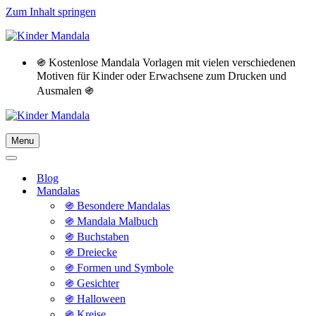
Zum Inhalt springen
֍ Kostenlose Mandala Vorlagen mit vielen verschiedenen
Motiven für Kinder oder Erwachsene zum Drucken und
Ausmalen ֍
Menu
Navigationsmenü
Navigationsmenü
Blog
Mandalas
֍ Besondere Mandalas
֍ Mandala Malbuch
֍ Buchstaben
֍ Dreiecke
֍ Formen und Symbole
֍ Gesichter
֍ Halloween
֍ Kreise